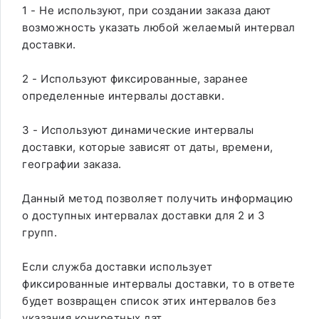
1 - Не используют, при создании заказа дают
возможность указать любой желаемый интервал
доставки.
2 - Используют фиксированные, заранее
определенные интервалы доставки.
3 - Используют динамические интервалы
доставки, которые зависят от даты, времени,
географии заказа.
Данный метод позволяет получить информацию
о доступных интервалах доставки для 2 и 3
групп.
Если служба доставки использует
фиксированные интервалы доставки, то в ответе
будет возвращен список этих интервалов без
указания конкретных дат.