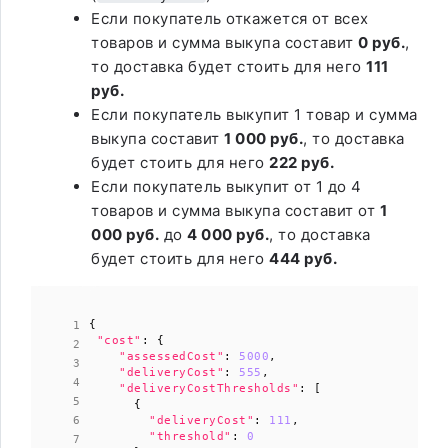
Если покупатель откажется от всех
товаров и сумма выкупа составит
0 руб.
,
то доставка будет стоить для него
111
руб.
Если покупатель выкупит 1 товар и сумма
выкупа составит
1 000 руб.
, то доставка
будет стоить для него
222 руб.
Если покупатель выкупит от 1 до 4
товаров и сумма выкупа составит от
1
000 руб.
до
4 000 руб.
, то доставка
будет стоить для него
444 руб.
{
"cost"
:
{
"assessedCost"
:
5000
,
"deliveryCost"
:
555
,
"deliveryCostThresholds"
:
[
{
"deliveryCost"
:
111
,
"threshold"
:
0