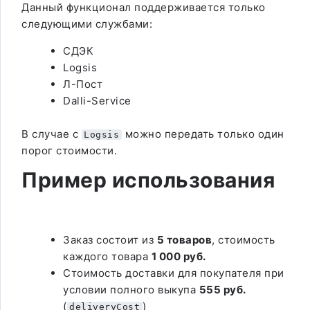
Данный функционал поддерживается только
следующими службами:
СДЭК
Logsis
Л-Пост
Dalli-Service
В случае с
можно передать только один
Logsis
порог стоимости.
Пример использования
Заказ состоит из
5 товаров
, стоимость
каждого товара
1 000 руб.
Стоимость доставки для покупателя при
условии полного выкупа
555 руб.
(
)
deliveryCost