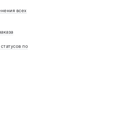
енения всех
заказа
статусов по