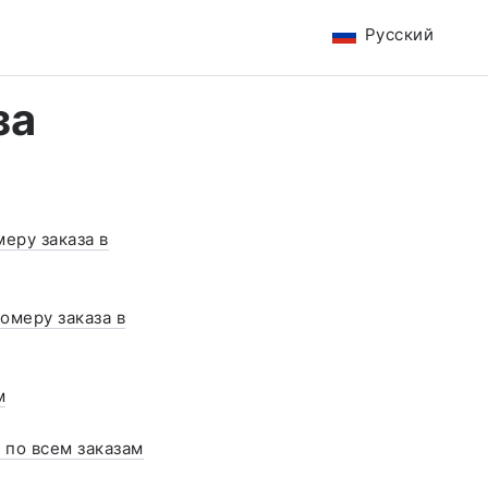
Русский
за
меру заказа в
омеру заказа в
м
 по всем заказам