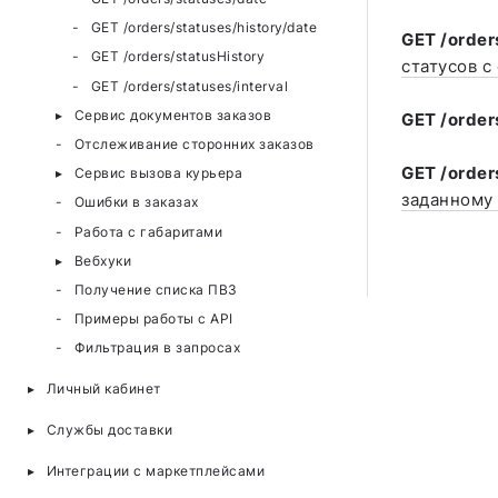
GET /orders/statuses/history/date
GET /order
GET /orders/statusHistory
статусов с
GET /orders/statuses/interval
Сервис документов заказов
GET /order
Отслеживание сторонних заказов
GET /order
Сервис вызова курьера
заданному
Ошибки в заказах
Работа с габаритами
Вебхуки
Получение списка ПВЗ
Примеры работы с API
Фильтрация в запросах
Личный кабинет
Службы доставки
Интеграции с маркетплейсами