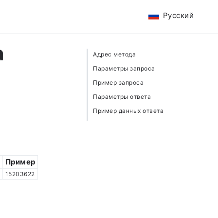
Русский
а
Адрес метода
Параметры запроса
Пример запроса
Параметры ответа
Пример данных ответа
й
Пример
15203622