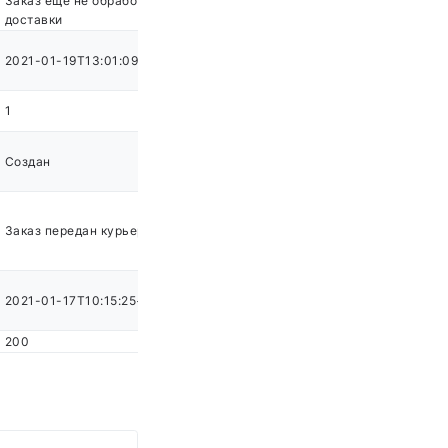
Заказ ещё не обработан службой
доставки
2021-01-19T13:01:09+03:00
1
Создан
Заказ передан курьеру для доставки
2021-01-17T10:15:25+04:00
200