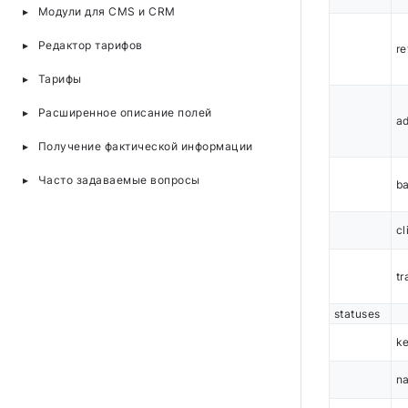
Модули для CMS и CRM
Редактор тарифов
re
Тарифы
Расширенное описание полей
ad
Получение фактической информации
Часто задаваемые вопросы
b
cl
tr
statuses
k
n