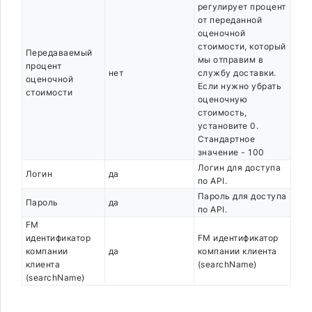
регулирует процент
от переданной
оценочной
стоимости, который
Передаваемый
мы отправим в
процент
нет
службу доставки.
оценочной
Если нужно убрать
стоимости
оценочную
стоимость,
установите 0.
Стандартное
значение - 100
Логин для доступа
Логин
да
по API.
Пароль для доступа
Пароль
да
по API.
FM
идентификатор
FM идентификатор
компании
да
компании клиента
клиента
(searchName)
(searchName)