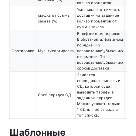
кол-во процентов
Уменьшает стоимость
скидка от суммы
доставки на заданное
заказа (%)
кол-во процентов от
суммы заказа
В алфавитном порядке;
В обратном алфавитном
порядке; По
Сортировка
Мультисортировка
возрастанию\убыванию
стоимости; По
возрастанию\убыванию
сроков доставки
Задается
последовательность из
СД, которая будет
выводить тарифы в
Свой порядок СД
заданном порядке.
Можно указать только
1 СД для её вывода в
топ списка.
Шаблонные