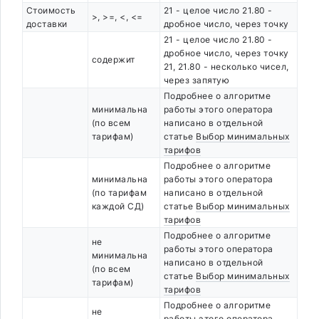
Стоимость
21 - целое число 21.80 -
>, >=, <, <=
доставки
дробное число, через точку
21 - целое число 21.80 -
дробное число, через точку
содержит
21, 21.80 - несколько чисел,
через запятую
Подробнее о алгоритме
минимальна
работы этого оператора
(по всем
написано в отдельной
тарифам)
статье
Выбор минимальных
тарифов
Подробнее о алгоритме
минимальна
работы этого оператора
(по тарифам
написано в отдельной
каждой СД)
статье
Выбор минимальных
тарифов
Подробнее о алгоритме
не
работы этого оператора
минимальна
написано в отдельной
(по всем
статье
Выбор минимальных
тарифам)
тарифов
Подробнее о алгоритме
не
работы этого оператора