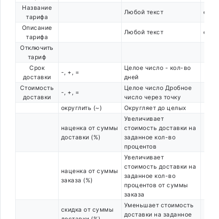
Название
Любой текст
есть
тарифа
Описание
Любой текст
есть
тарифа
Отключить
тариф
Срок
Целое число - кол-во
-, +, =
доставки
дней
Стоимость
Целое число Дробное
-, +, =
доставки
число через точку
округлить (~)
Округляет до целых
Увеличивает
наценка от суммы
стоимость доставки на
доставки (%)
заданное кол-во
процентов
Увеличивает
стоимость доставки на
наценка от суммы
заданное кол-во
заказа (%)
процентов от суммы
заказа
Уменьшает стоимость
скидка от суммы
доставки на заданное
доставки (%)