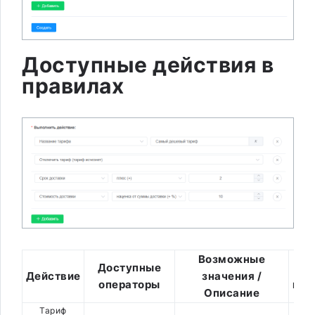
Доступные действия в
правилах
Возможные
Доступные
Ша
Действие
значения /
операторы
пер
Описание
Тариф