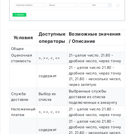
Доступные
Возможные значения
Условия
операторы
/ Описание
Общее
Оценочная
21-целое число. 21.80 -
>, >=, <, <=
стоимость
дробное число, через точку
21 - целое число 21.80 -
дробное число, через точку
содержит
21, 21.80 - несколько чисел,
через запятую
Выбранные службы
Служба
Выбор из
доставки из списка
доставки
списка
подключенных к аккаунту
Наложенный
21 - целое число 21.80 -
>, >=, <, <=
платеж
дробное число, через точку
21 - целое число 21.80 -
дробное число, через точку
содержит
21, 21.80 - несколько чисел,