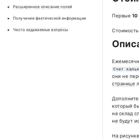
Расширенное описание полей
Первые
10
Получение фактической информации
Часто задаваемые вопросы
Стоимость
Опис
Ежемесячн
Счет каль
они не пе
странице
л
Дополните
который бы
на склад с
не будут и
На рисунке