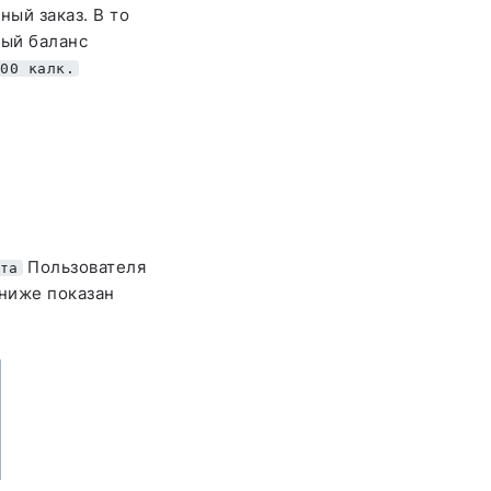
ный заказ. В то
вый баланс
900 калк.
Пользователя
та
 ниже показан