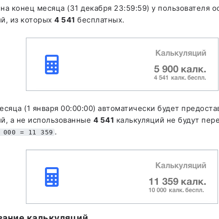
на конец месяца (31 декабря 23:59:59) у пользователя 
й, из которых
4 541
бесплатных.
есяца (1 января 00:00:00) автоматически будет предост
й, а не использованные
4 541
калькуляций не будут пе
.
 000 = 11 359
вание калькуляций