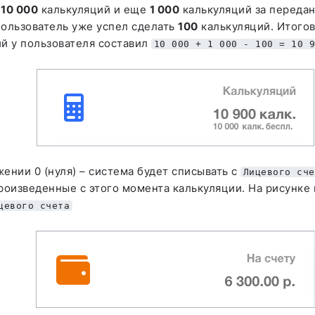
о
10 000
калькуляций и еще
1 000
калькуляций за передан
пользователь уже успел сделать
100
калькуляций. Итого
й у пользователя составил
10 000 + 1 000 - 100 = 10 
ении 0 (нуля) – система будет списывать с
Лицевого сче
роизведенные с этого момента калькуляции. На рисунке
цевого счета