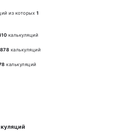
ций из которых
1
310
калькуляций
878
калькуляций
78
калькуляций
ькуляций