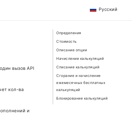
Русский
Определения
Стоимость
Описание опции
Начисление калькуляций
Списание калькуляций
один вызов API
Сгорание и начисление
ежемесячных бесплатных
чет кол-ва
калькуляций
Блокирование калькуляций
 пополнений и