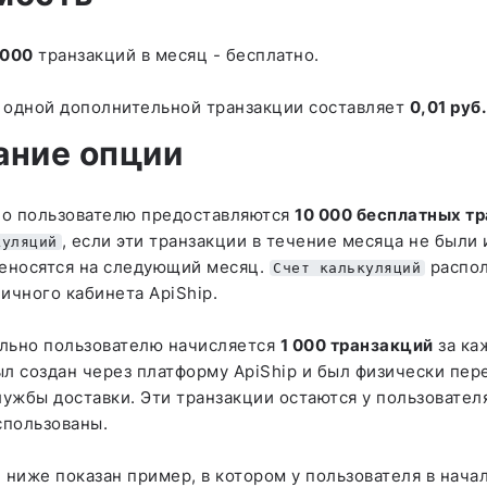
 000
транзакций в месяц - бесплатно.
 одной дополнительной транзакции составляет
0,01 руб.
ание опции
о пользователю предоставляются
10 000 бесплатных т
, если эти транзакции в течение месяца не были 
куляций
реносятся на следующий месяц.
распо
Счет калькуляций
ичного кабинета ApiShip.
льно пользователю начисляется
1 000 транзакций
за ка
л создан через платформу ApiShip и был физически пер
лужбы доставки. Эти транзакции остаются у пользователя
спользованы.
 ниже показан пример, в котором у пользователя в нача