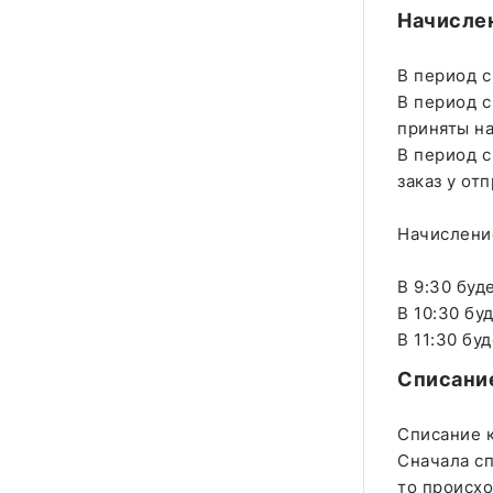
Начисле
В период с
В период с
приняты на
В период с
заказ у от
Начислени
В 9:30 буд
В 10:30 бу
В 11:30 бу
Списани
Списание к
Сначала сп
то происхо