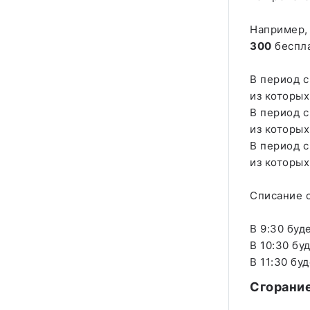
Например,
300
беспла
В период с
из которы
В период с
из которы
В период с
из которы
Списание 
В 9:30 буд
В 10:30 бу
В 11:30 бу
Сгорани