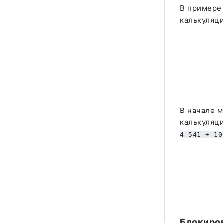
В примере 
калькуляци
В начале м
калькуляци
4 541 + 10
Блокиро