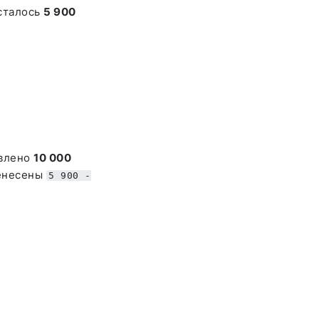
осталось
5 900
авлено
10 000
ренесены
5 900 -