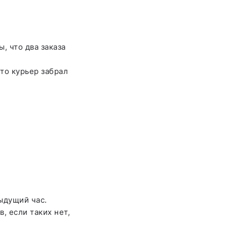
, что два заказа
что курьер забрал
ыдущий час.
, если таких нет,