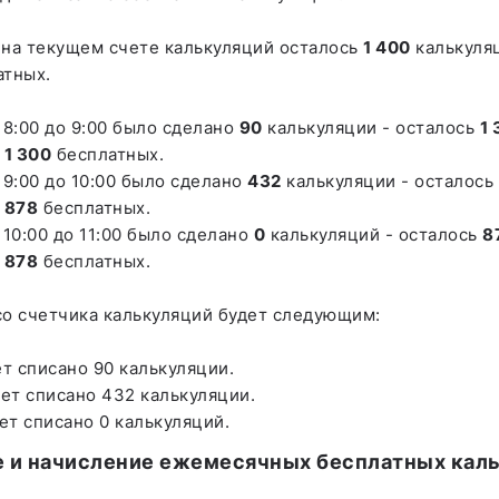
 на текущем счете калькуляций осталось
1 400
калькуля
тных.
 8:00 до 9:00 было сделано
90
калькуляции - осталось
1 
х
1 300
бесплатных.
 9:00 до 10:00 было сделано
432
калькуляции - осталось
х
878
бесплатных.
 10:00 до 11:00 было сделано
0
калькуляций - осталось
8
х
878
бесплатных.
со счетчика калькуляций будет следующим:
ет списано 90 калькуляции.
дет списано 432 калькуляции.
дет списано 0 калькуляций.
е и начисление ежемесячных бесплатных кал